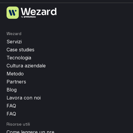
Wezard
Servizi
Case studies
Tecnologia
Cultura aziendale
Metodo
Partners
Blog
Lavora con noi
FAQ
FAQ
Risorse utili
Come leggere un preventivo per lo sviluppo app (e smascherare i costi nascosti)