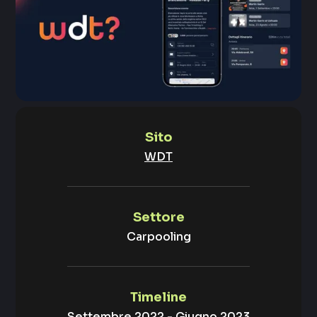
Sito
WDT
Settore
Carpooling
Timeline
Settembre 2022 - Giugno 2023