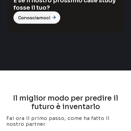
E se il nostro prossimo case study
fosse il tuo?
Conosciamoci
Il miglior modo per predire il
futuro è inventarlo
Fai ora il primo passo, come ha fatto il
nostro partner.