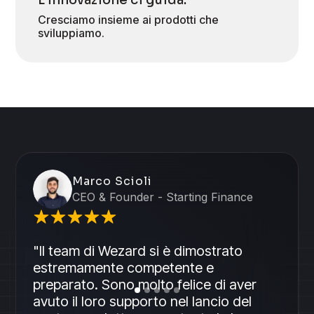
L’innovazione ci guida.
Cresciamo insieme ai prodotti che
sviluppiamo.
Marco Scioli
CEO & Founder - Starting Finance
"Il team di Wezard si è dimostrato
estremamente competente e
preparato. Sono molto felice di aver
avuto il loro supporto nel lancio del