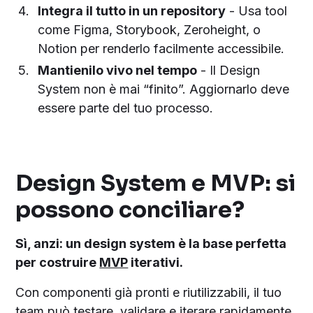
Integra il tutto in un repository
- Usa tool
come Figma, Storybook, Zeroheight, o
Notion per renderlo facilmente accessibile.
Mantienilo vivo nel tempo
- Il Design
System non è mai “finito”. Aggiornarlo deve
essere parte del tuo processo.
Design System e MVP: si
possono conciliare?
Sì, anzi: un design system è la base perfetta
per costruire
MVP
iterativi.
Con componenti già pronti e riutilizzabili, il tuo
team può testare, validare e iterare rapidamente