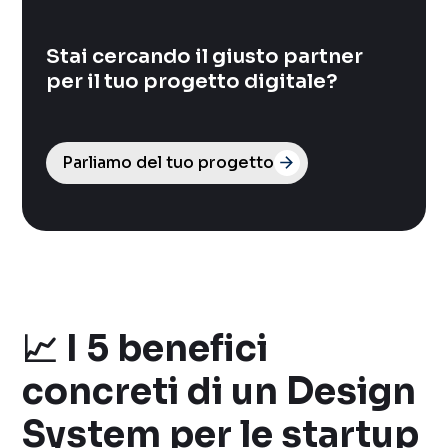
Stai cercando il giusto partner
per il tuo progetto digitale?
Parliamo del tuo progetto
📈 I 5 benefici
concreti di un Design
System per le startup