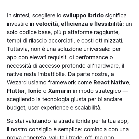
In sintesi, scegliere lo
sviluppo ibrido
significa
investire in
velocità, efficienza e flessibilità
: un
solo codice base, più piattaforme raggiunte,
tempi di rilascio accorciati, e costi ottimizzati.
Tuttavia, non è una soluzione universale: per
app con elevati requisiti di performance o
necessità di accesso profondo all’hardware, il
native resta imbattibile. Da parte nostra, a
Wezard usiamo framework come
React Native
,
Flutter
,
Ionic
o
Xamarin
in modo strategico —
scegliendo la tecnologia giusta per bilanciare
budget, user experience e scalabilità.
Se stai valutando la strada ibrida per la tua app,
il nostro consiglio è semplice: comincia con una
prova concreta, valuta i trade-off, ma non