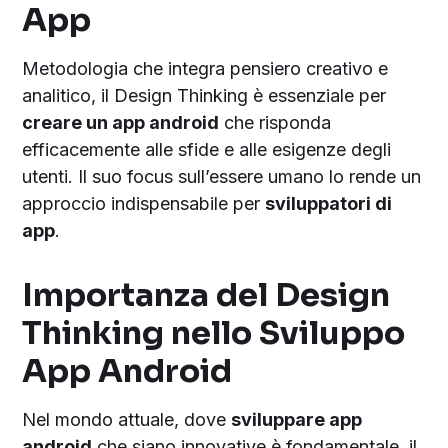
App
Metodologia che integra pensiero creativo e
analitico, il Design Thinking è essenziale per
creare un app android
che risponda
efficacemente alle sfide e alle esigenze degli
utenti. Il suo focus sull’essere umano lo rende un
approccio indispensabile per
sviluppatori di
app
.
Importanza del Design
Thinking nello Sviluppo
App Android
Nel mondo attuale, dove
sviluppare app
android
che siano innovative è fondamentale, il