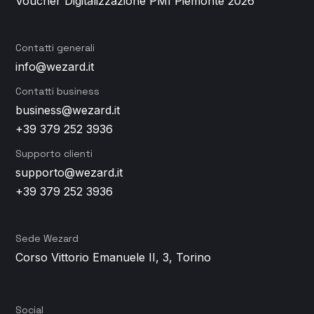
Voucher Digitalizzazione PMI Piemonte 2026
Contatti generali
info@wezard.it
Contatti business
business@wezard.it
+39 379 252 3936
Supporto clienti
supporto@wezard.it
+39 379 252 3936
Sede Wezard
Corso Vittorio Emanuele II, 3, Torino
Social