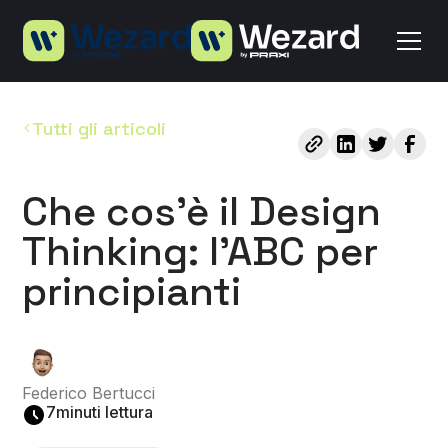
Tutti gli articoli
Che cos’è il Design
Thinking: l’ABC per
principianti
Federico Bertucci
7
minuti lettura