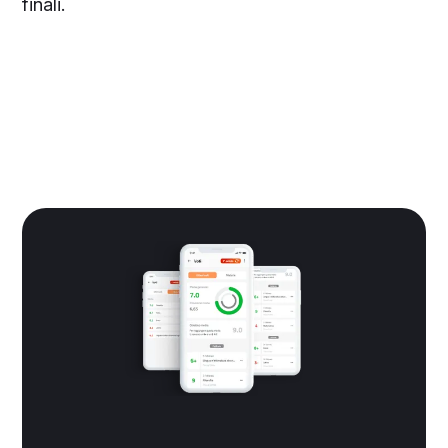
finali.